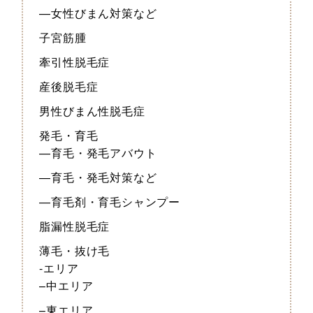
—女性びまん対策など
子宮筋腫
牽引性脱毛症
産後脱毛症
男性びまん性脱毛症
発毛・育毛
—育毛・発毛アバウト
—育毛・発毛対策など
—育毛剤・育毛シャンプー
脂漏性脱毛症
薄毛・抜け毛
-エリア
–中エリア
–東エリア