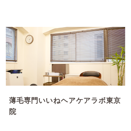
薄毛専門いいねヘアケアラボ東京
院