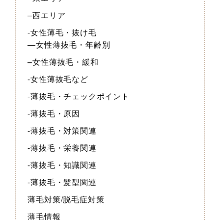
–西エリア
-女性薄毛・抜け毛
—女性薄抜毛・年齢別
–女性薄抜毛・緩和
-女性薄抜毛など
-薄抜毛・チェックポイント
-薄抜毛・原因
-薄抜毛・対策関連
-薄抜毛・栄養関連
-薄抜毛・知識関連
-薄抜毛・髪型関連
薄毛対策/脱毛症対策
薄毛情報