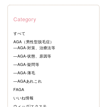
Category
すべて
AGA（男性型脱毛症）
—AGA-対策、治療法等
—AGA-状態、原因等
—AGA-疑問等
—AGA-薄毛
—AGAあれこれ
FAGA
いいね情報
ウィッグ/エクステ