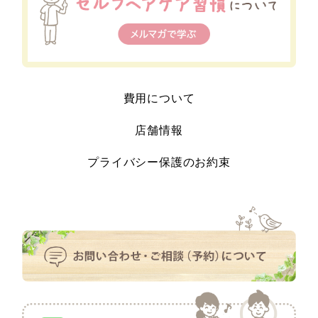
費用について
店舗情報
プライバシー保護のお約束