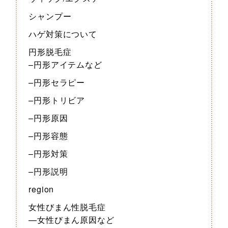
シャンプー
ハゲ対策について
円形脱毛症
–円形アイテムなど
–円形セラピー
–円形トリビア
–円形原因
–円形容態
–円形対策
–円形説明
region
女性びまん性脱毛症
—女性びまん原因など