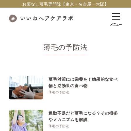
お薬なし薄毛専門院【東京・名古屋・大阪】
薄毛の予防法
薄毛対策には栄養を！効果的な食べ
物と逆効果の食べ物
薄毛の予防法
運動不足だと薄毛になる？その根拠
やメカニズムを解説
薄毛の予防法