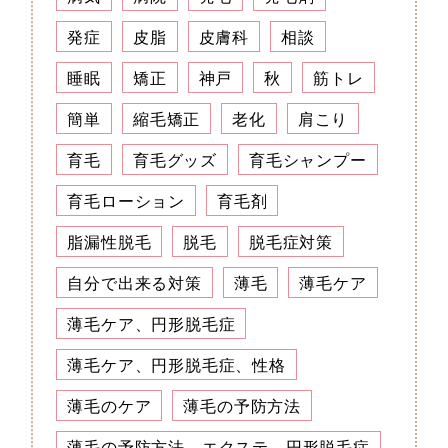
発症
皮脂
皮膚科
相談
睡眠
矯正
神戸
秋
筋トレ
簡単
縮毛矯正
老化
肩こり
育毛
育毛グッズ
育毛シャンプー
育毛ローション
育毛剤
脂漏性脱毛
脱毛
脱毛症対策
自分で出来る対策
薄毛
薄毛ケア
薄毛ケア、円形脱毛症
薄毛ケア、円形脱毛症、性格
薄毛のケア
薄毛の予防方法
薄毛の予防方法、エクステ、円形脱毛症