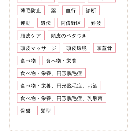
薄毛防止
薬
血行
診断
運動
遺伝
阿倍野区
難波
頭皮ケア
頭皮のベタつき
頭皮マッサージ
頭皮環境
頭蓋骨
食べ物
食べ物・栄養
食べ物・栄養、円形脱毛症
食べ物・栄養、円形脱毛症、お酒
食べ物・栄養、円形脱毛症、乳酸菌
骨盤
髪型