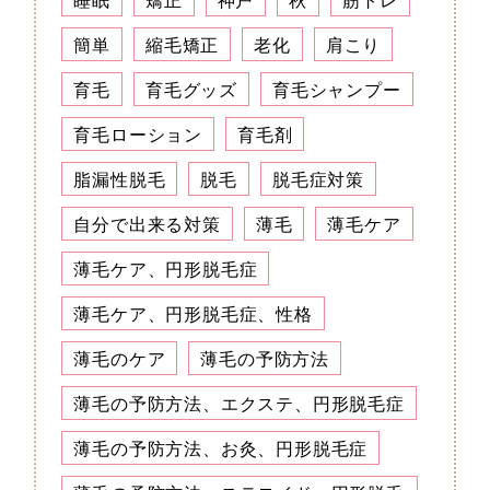
簡単
縮毛矯正
老化
肩こり
育毛
育毛グッズ
育毛シャンプー
育毛ローション
育毛剤
脂漏性脱毛
脱毛
脱毛症対策
自分で出来る対策
薄毛
薄毛ケア
薄毛ケア、円形脱毛症
薄毛ケア、円形脱毛症、性格
薄毛のケア
薄毛の予防方法
薄毛の予防方法、エクステ、円形脱毛症
薄毛の予防方法、お灸、円形脱毛症