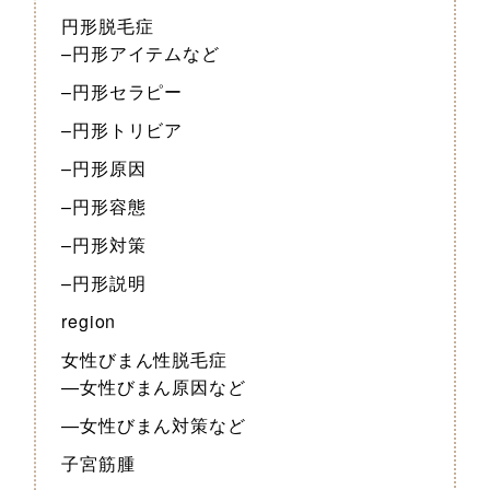
円形脱毛症
–円形アイテムなど
–円形セラピー
–円形トリビア
–円形原因
–円形容態
–円形対策
–円形説明
region
女性びまん性脱毛症
—女性びまん原因など
—女性びまん対策など
子宮筋腫