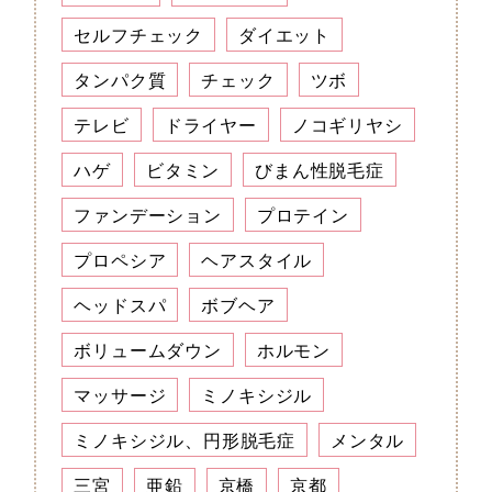
セルフチェック
ダイエット
タンパク質
チェック
ツボ
テレビ
ドライヤー
ノコギリヤシ
ハゲ
ビタミン
びまん性脱毛症
ファンデーション
プロテイン
プロペシア
ヘアスタイル
ヘッドスパ
ボブヘア
ボリュームダウン
ホルモン
マッサージ
ミノキシジル
ミノキシジル、円形脱毛症
メンタル
三宮
亜鉛
京橋
京都