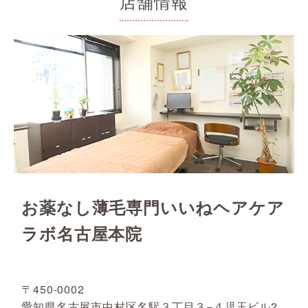
店舗情報
お薬なし薄毛専門いいねヘアケア
ラボ名古屋本院
〒450-0002
愛知県名古屋市中村区名駅３丁目３−４児玉ビル2