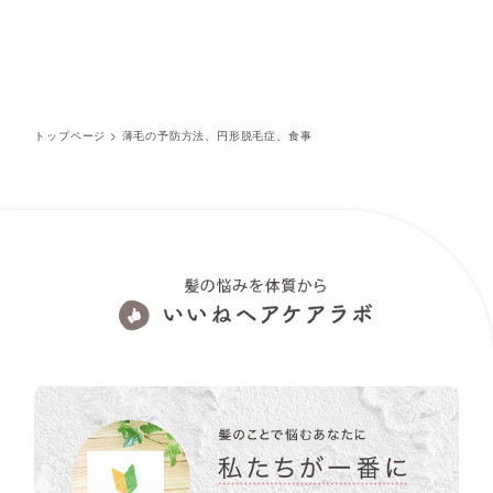
トップページ
>
薄毛の予防方法、円形脱毛症、食事