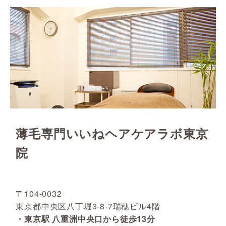
薄毛専門いいねヘアケアラボ東京
院
〒104-0032
東京都中央区八丁堀3-8-7瑞穂ビル4階
・東京駅 八重洲中央口から徒歩13分