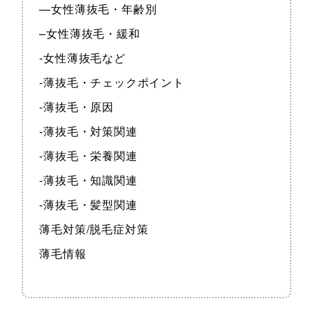
—女性薄抜毛・年齢別
–女性薄抜毛・緩和
-女性薄抜毛など
-薄抜毛・チェックポイント
-薄抜毛・原因
-薄抜毛・対策関連
-薄抜毛・栄養関連
-薄抜毛・知識関連
-薄抜毛・髪型関連
薄毛対策/脱毛症対策
薄毛情報