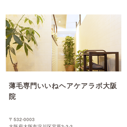
薄毛専門いいねヘアケアラボ大阪
院
〒532-0003
大阪府大阪市淀川区宮原3-3-3