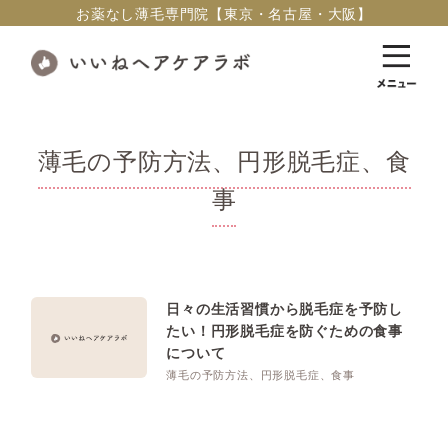
お薬なし薄毛専門院【東京・名古屋・大阪】
薄毛の予防方法、円形脱毛症、食
事
日々の生活習慣から脱毛症を予防し
たい！円形脱毛症を防ぐための食事
について
薄毛の予防方法、円形脱毛症、食事