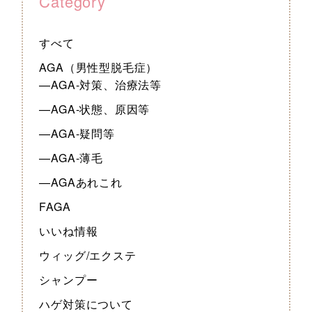
Category
すべて
AGA（男性型脱毛症）
—AGA-対策、治療法等
—AGA-状態、原因等
—AGA-疑問等
—AGA-薄毛
—AGAあれこれ
FAGA
いいね情報
ウィッグ/エクステ
シャンプー
ハゲ対策について