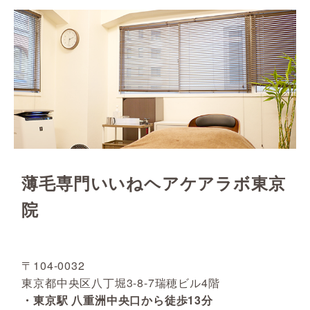
薄毛専門いいねヘアケアラボ東京
院
〒104-0032
東京都中央区八丁堀3-8-7瑞穂ビル4階
・東京駅 八重洲中央口から徒歩13分