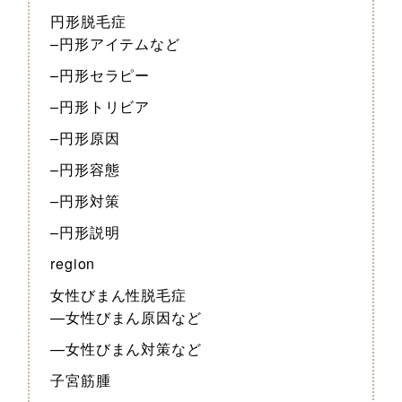
円形脱毛症
–円形アイテムなど
–円形セラピー
–円形トリビア
–円形原因
–円形容態
–円形対策
–円形説明
region
女性びまん性脱毛症
—女性びまん原因など
—女性びまん対策など
子宮筋腫