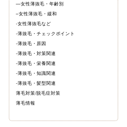
—女性薄抜毛・年齢別
–女性薄抜毛・緩和
-女性薄抜毛など
-薄抜毛・チェックポイント
-薄抜毛・原因
-薄抜毛・対策関連
-薄抜毛・栄養関連
-薄抜毛・知識関連
-薄抜毛・髪型関連
薄毛対策/脱毛症対策
薄毛情報