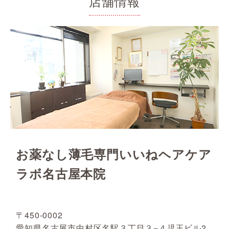
店舗情報
お薬なし薄毛専門いいねヘアケア
ラボ名古屋本院
〒450-0002
愛知県名古屋市中村区名駅３丁目３−４児玉ビル2