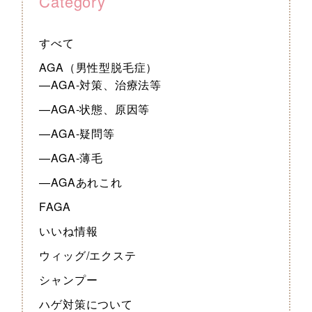
Category
すべて
AGA（男性型脱毛症）
—AGA-対策、治療法等
—AGA-状態、原因等
—AGA-疑問等
—AGA-薄毛
—AGAあれこれ
FAGA
いいね情報
ウィッグ/エクステ
シャンプー
ハゲ対策について