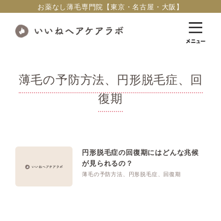
お薬なし薄毛専門院【東京・名古屋・大阪】
薄毛の予防方法、円形脱毛症、回
復期
円形脱毛症の回復期にはどんな兆候
が見られるの？
薄毛の予防方法、円形脱毛症、回復期