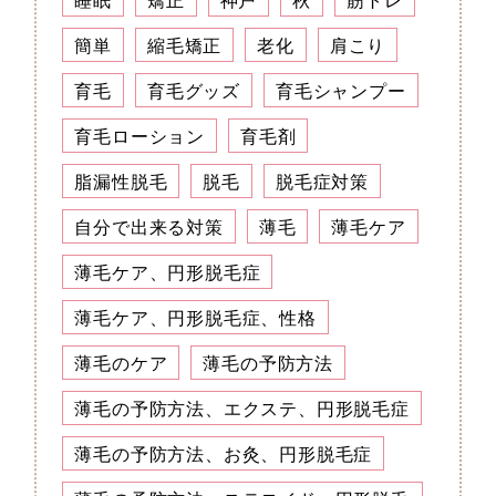
簡単
縮毛矯正
老化
肩こり
育毛
育毛グッズ
育毛シャンプー
育毛ローション
育毛剤
脂漏性脱毛
脱毛
脱毛症対策
自分で出来る対策
薄毛
薄毛ケア
薄毛ケア、円形脱毛症
薄毛ケア、円形脱毛症、性格
薄毛のケア
薄毛の予防方法
薄毛の予防方法、エクステ、円形脱毛症
薄毛の予防方法、お灸、円形脱毛症