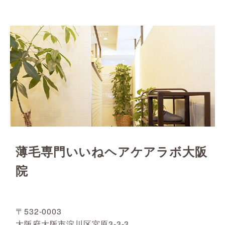
薄毛専門いいねヘアケアラボ大阪
院
〒532-0003
大阪府大阪市淀川区宮原3-3-3