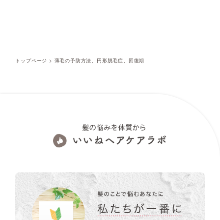
トップページ
>
薄毛の予防方法、円形脱毛症、回復期