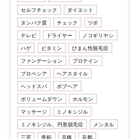
セルフチェック
ダイエット
タンパク質
チェック
ツボ
テレビ
ドライヤー
ノコギリヤシ
ハゲ
ビタミン
びまん性脱毛症
ファンデーション
プロテイン
プロペシア
ヘアスタイル
ヘッドスパ
ボブヘア
ボリュームダウン
ホルモン
マッサージ
ミノキシジル
ミノキシジル、円形脱毛症
メンタル
三宮
亜鉛
京橋
京都