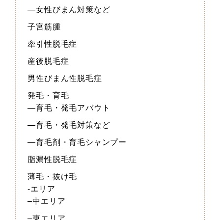
—女性びまん対策など
子宮筋腫
牽引性脱毛症
産後脱毛症
男性びまん性脱毛症
発毛・育毛
—育毛・発毛アバウト
—育毛・発毛対策など
—育毛剤・育毛シャンプー
脂漏性脱毛症
薄毛・抜け毛
-エリア
–中エリア
–東エリア