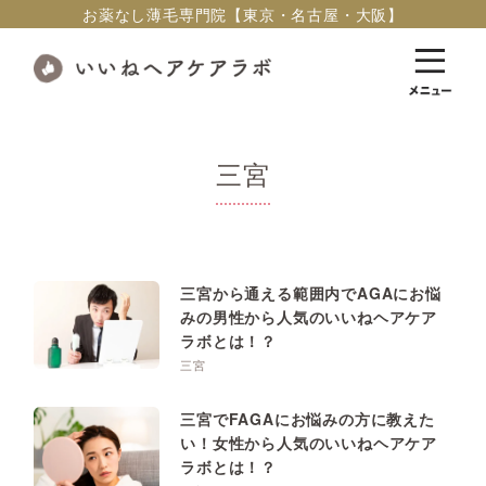
お薬なし薄毛専門院【東京・名古屋・大阪】
三宮
三宮から通える範囲内でAGAにお悩
みの男性から人気のいいねヘアケア
ラボとは！？
三宮
三宮でFAGAにお悩みの方に教えた
い！女性から人気のいいねヘアケア
ラボとは！？