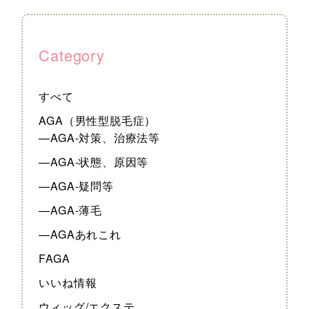
Category
すべて
AGA（男性型脱毛症）
—AGA-対策、治療法等
—AGA-状態、原因等
—AGA-疑問等
—AGA-薄毛
—AGAあれこれ
FAGA
いいね情報
ウィッグ/エクステ