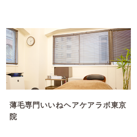
薄毛専門いいねヘアケアラボ東京
院