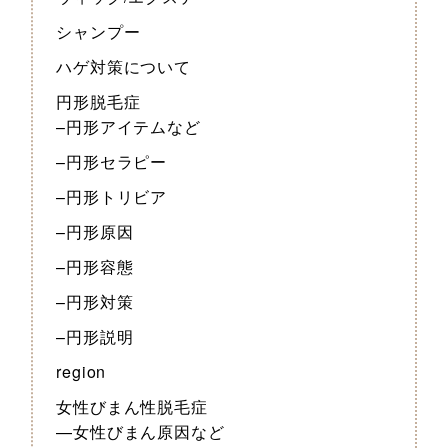
シャンプー
ハゲ対策について
円形脱毛症
–円形アイテムなど
–円形セラピー
–円形トリビア
–円形原因
–円形容態
–円形対策
–円形説明
region
女性びまん性脱毛症
—女性びまん原因など