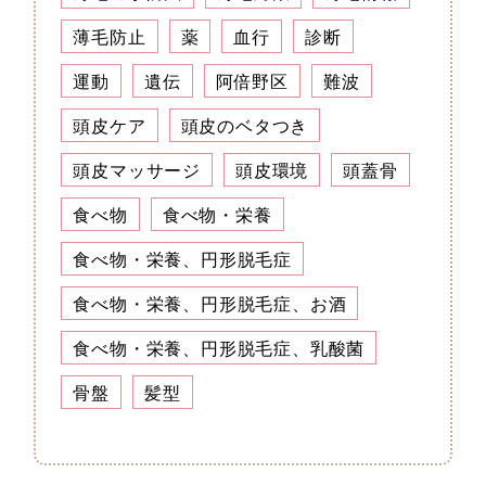
薄毛防止
薬
血行
診断
運動
遺伝
阿倍野区
難波
頭皮ケア
頭皮のベタつき
頭皮マッサージ
頭皮環境
頭蓋骨
食べ物
食べ物・栄養
食べ物・栄養、円形脱毛症
食べ物・栄養、円形脱毛症、お酒
食べ物・栄養、円形脱毛症、乳酸菌
骨盤
髪型