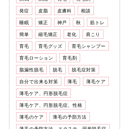
発症
皮脂
皮膚科
相談
睡眠
矯正
神戸
秋
筋トレ
簡単
縮毛矯正
老化
肩こり
育毛
育毛グッズ
育毛シャンプー
育毛ローション
育毛剤
脂漏性脱毛
脱毛
脱毛症対策
自分で出来る対策
薄毛
薄毛ケア
薄毛ケア、円形脱毛症
薄毛ケア、円形脱毛症、性格
薄毛のケア
薄毛の予防方法
薄毛の予防方法、エクステ、円形脱毛症