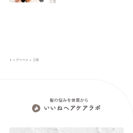
三宮
トップページ
>
三宮