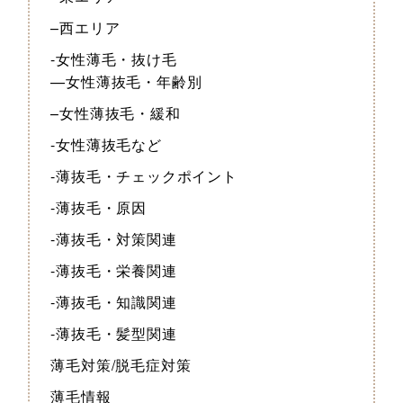
–西エリア
-女性薄毛・抜け毛
—女性薄抜毛・年齢別
–女性薄抜毛・緩和
-女性薄抜毛など
-薄抜毛・チェックポイント
-薄抜毛・原因
-薄抜毛・対策関連
-薄抜毛・栄養関連
-薄抜毛・知識関連
-薄抜毛・髪型関連
薄毛対策/脱毛症対策
薄毛情報