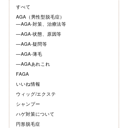
すべて
AGA（男性型脱毛症）
—AGA-対策、治療法等
—AGA-状態、原因等
—AGA-疑問等
—AGA-薄毛
—AGAあれこれ
FAGA
いいね情報
ウィッグ/エクステ
シャンプー
ハゲ対策について
円形脱毛症