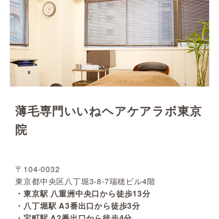
薄毛専門いいねヘアケアラボ東京
院
〒104-0032
東京都中央区八丁堀3-8-7瑞穂ビル4階
・東京駅 八重洲中央口から徒歩13分
・八丁堀駅 A3番出口から徒歩3分
・宝町駅 A2番出口から徒歩4分