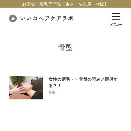
お薬なし薄毛専門院【東京・名古屋・大阪】
骨盤
女性の薄毛・・骨盤の歪みと関係す
る？！
骨盤