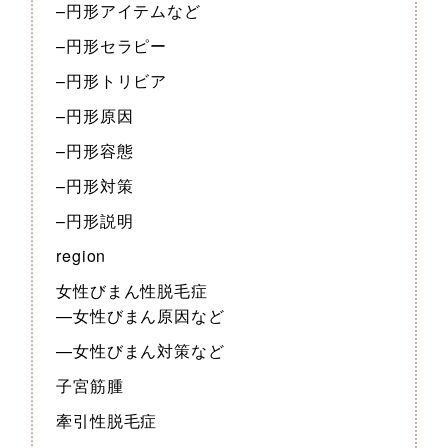
–円形アイテムなど
–円形セラピー
–円形トリビア
–円形原因
–円形容態
–円形対策
–円形説明
region
女性びまん性脱毛症
—女性びまん原因など
—女性びまん対策など
子宮筋腫
牽引性脱毛症