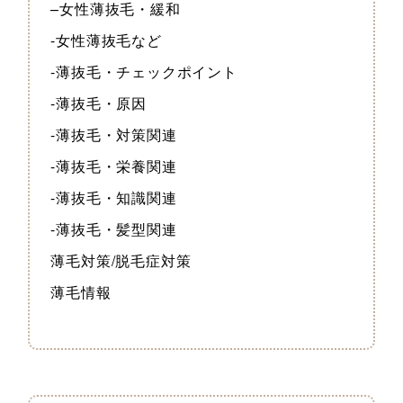
–女性薄抜毛・緩和
-女性薄抜毛など
-薄抜毛・チェックポイント
-薄抜毛・原因
-薄抜毛・対策関連
-薄抜毛・栄養関連
-薄抜毛・知識関連
-薄抜毛・髪型関連
薄毛対策/脱毛症対策
薄毛情報