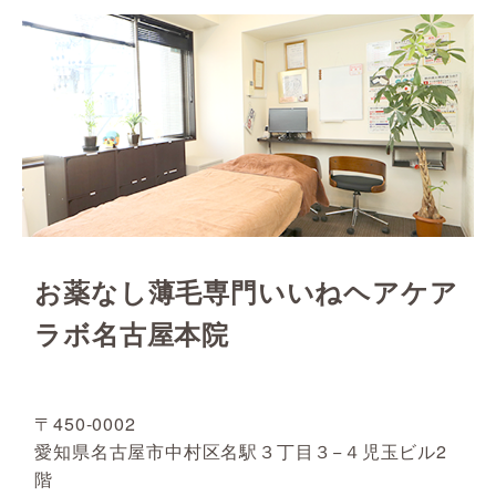
お薬なし薄毛専門いいねヘアケア
ラボ名古屋本院
〒450-0002
愛知県名古屋市中村区名駅３丁目３−４児玉ビル2
階