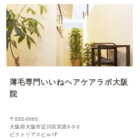
薄毛専門いいねヘアケアラボ大阪
院
〒532-0003
大阪府大阪市淀川区宮原3-3-3
ビクトリアスビル1F