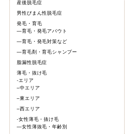
産後脱毛症
男性びまん性脱毛症
発毛・育毛
—育毛・発毛アバウト
—育毛・発毛対策など
—育毛剤・育毛シャンプー
脂漏性脱毛症
薄毛・抜け毛
-エリア
–中エリア
–東エリア
–西エリア
-女性薄毛・抜け毛
—女性薄抜毛・年齢別