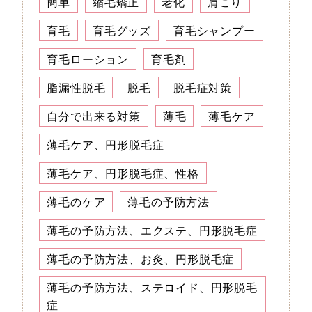
簡単
縮毛矯正
老化
肩こり
育毛
育毛グッズ
育毛シャンプー
育毛ローション
育毛剤
脂漏性脱毛
脱毛
脱毛症対策
自分で出来る対策
薄毛
薄毛ケア
薄毛ケア、円形脱毛症
薄毛ケア、円形脱毛症、性格
薄毛のケア
薄毛の予防方法
薄毛の予防方法、エクステ、円形脱毛症
薄毛の予防方法、お灸、円形脱毛症
薄毛の予防方法、ステロイド、円形脱毛
症