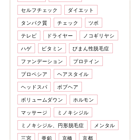
セルフチェック
ダイエット
タンパク質
チェック
ツボ
テレビ
ドライヤー
ノコギリヤシ
ハゲ
ビタミン
びまん性脱毛症
ファンデーション
プロテイン
プロペシア
ヘアスタイル
ヘッドスパ
ボブヘア
ボリュームダウン
ホルモン
マッサージ
ミノキシジル
ミノキシジル、円形脱毛症
メンタル
三宮
亜鉛
京橋
京都