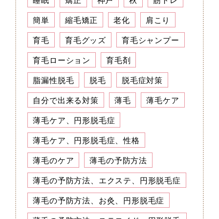
簡単
縮毛矯正
老化
肩こり
育毛
育毛グッズ
育毛シャンプー
育毛ローション
育毛剤
脂漏性脱毛
脱毛
脱毛症対策
自分で出来る対策
薄毛
薄毛ケア
薄毛ケア、円形脱毛症
薄毛ケア、円形脱毛症、性格
薄毛のケア
薄毛の予防方法
薄毛の予防方法、エクステ、円形脱毛症
薄毛の予防方法、お灸、円形脱毛症