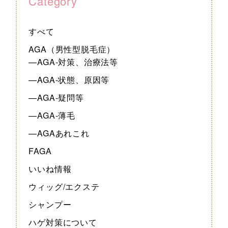
Category
すべて
AGA（男性型脱毛症）
—AGA-対策、治療法等
—AGA-状態、原因等
—AGA-疑問等
—AGA-薄毛
—AGAあれこれ
FAGA
いいね情報
ウィッグ/エクステ
シャンプー
ハゲ対策について