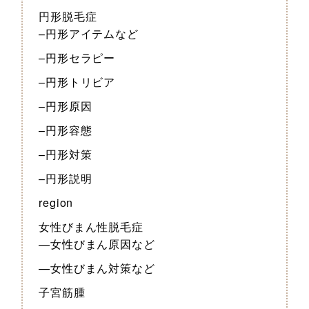
円形脱毛症
–円形アイテムなど
–円形セラピー
–円形トリビア
–円形原因
–円形容態
–円形対策
–円形説明
region
女性びまん性脱毛症
—女性びまん原因など
—女性びまん対策など
子宮筋腫