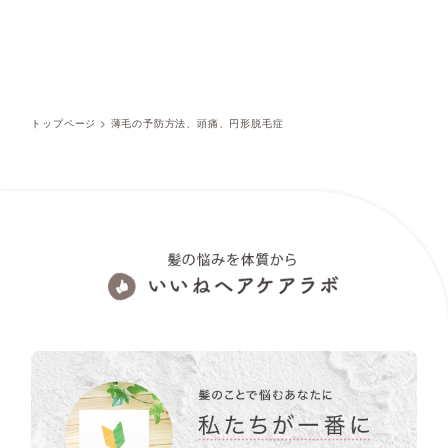
トップページ
>
薄毛の予防方法、頭痛、円形脱毛症