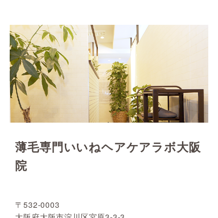
薄毛専門いいねヘアケアラボ大阪
院
〒532-0003
大阪府大阪市淀川区宮原3-3-3