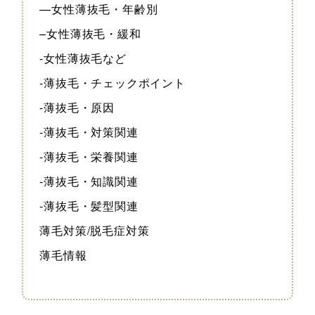
—女性薄抜毛・年齢別
–女性薄抜毛・緩和
-女性薄抜毛など
-薄抜毛・チェックポイント
-薄抜毛・原因
-薄抜毛・対策関連
-薄抜毛・栄養関連
-薄抜毛・知識関連
-薄抜毛・髪型関連
薄毛対策/脱毛症対策
薄毛情報