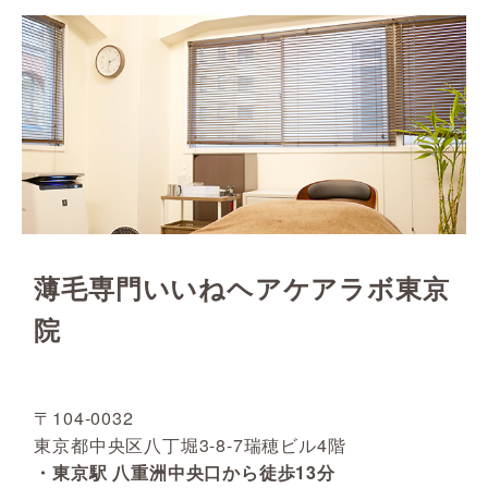
薄毛専門いいねヘアケアラボ東京
院
〒104-0032
東京都中央区八丁堀3-8-7瑞穂ビル4階
・東京駅 八重洲中央口から徒歩13分