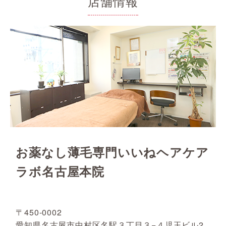
店舗情報
お薬なし薄毛専門いいねヘアケア
ラボ名古屋本院
〒450-0002
愛知県名古屋市中村区名駅３丁目３−４児玉ビル2