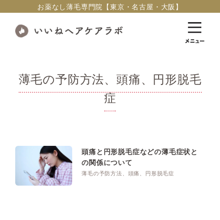
お薬なし薄毛専門院【東京・名古屋・大阪】
薄毛の予防方法、頭痛、円形脱毛
症
頭痛と円形脱毛症などの薄毛症状と
の関係について
薄毛の予防方法、頭痛、円形脱毛症