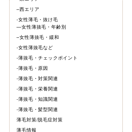
–西エリア
-女性薄毛・抜け毛
—女性薄抜毛・年齢別
–女性薄抜毛・緩和
-女性薄抜毛など
-薄抜毛・チェックポイント
-薄抜毛・原因
-薄抜毛・対策関連
-薄抜毛・栄養関連
-薄抜毛・知識関連
-薄抜毛・髪型関連
薄毛対策/脱毛症対策
薄毛情報