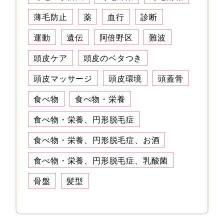
薄毛防止
薬
血行
診断
運動
遺伝
阿倍野区
難波
頭皮ケア
頭皮のベタつき
頭皮マッサージ
頭皮環境
頭蓋骨
食べ物
食べ物・栄養
食べ物・栄養、円形脱毛症
食べ物・栄養、円形脱毛症、お酒
食べ物・栄養、円形脱毛症、乳酸菌
骨盤
髪型