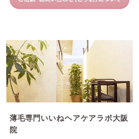
薄毛専門いいねヘアケアラボ大阪
院