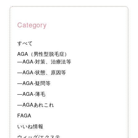
Category
すべて
AGA（男性型脱毛症）
—AGA-対策、治療法等
—AGA-状態、原因等
—AGA-疑問等
—AGA-薄毛
—AGAあれこれ
FAGA
いいね情報
ウィッグ/エクステ