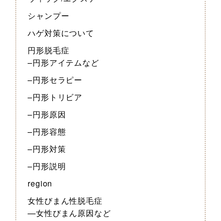
シャンプー
ハゲ対策について
円形脱毛症
–円形アイテムなど
–円形セラピー
–円形トリビア
–円形原因
–円形容態
–円形対策
–円形説明
region
女性びまん性脱毛症
—女性びまん原因など