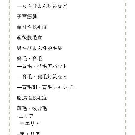
—女性びまん対策など
子宮筋腫
牽引性脱毛症
産後脱毛症
男性びまん性脱毛症
発毛・育毛
—育毛・発毛アバウト
—育毛・発毛対策など
—育毛剤・育毛シャンプー
脂漏性脱毛症
薄毛・抜け毛
-エリア
–中エリア
–東エリア