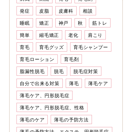
発症
皮脂
皮膚科
相談
睡眠
矯正
神戸
秋
筋トレ
簡単
縮毛矯正
老化
肩こり
育毛
育毛グッズ
育毛シャンプー
育毛ローション
育毛剤
脂漏性脱毛
脱毛
脱毛症対策
自分で出来る対策
薄毛
薄毛ケア
薄毛ケア、円形脱毛症
薄毛ケア、円形脱毛症、性格
薄毛のケア
薄毛の予防方法
薄毛の予防方法、エクステ、円形脱毛症