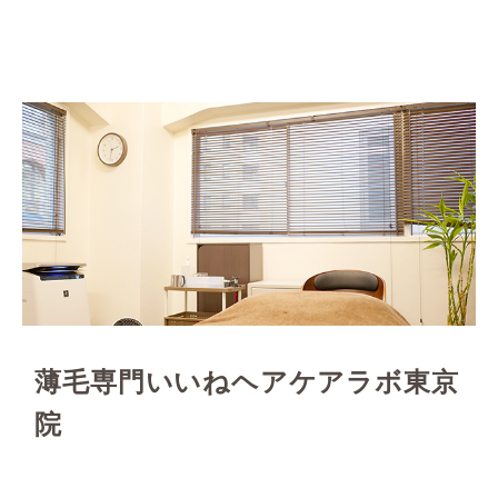
薄毛専門いいねヘアケアラボ東京
院