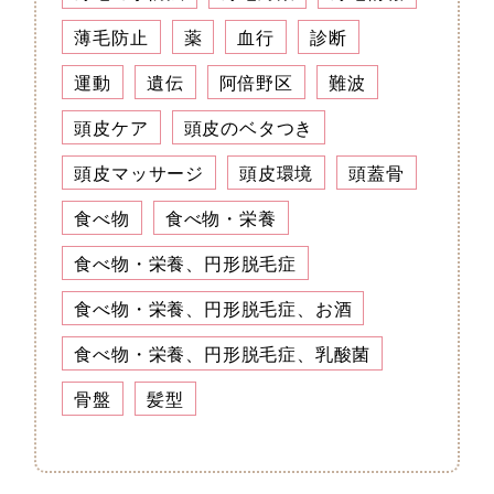
薄毛防止
薬
血行
診断
運動
遺伝
阿倍野区
難波
頭皮ケア
頭皮のベタつき
頭皮マッサージ
頭皮環境
頭蓋骨
食べ物
食べ物・栄養
食べ物・栄養、円形脱毛症
食べ物・栄養、円形脱毛症、お酒
食べ物・栄養、円形脱毛症、乳酸菌
骨盤
髪型