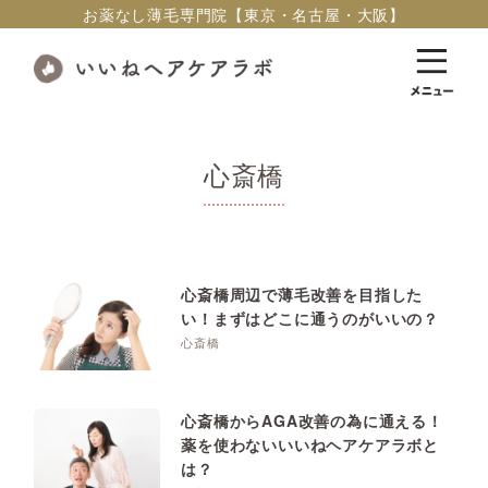
お薬なし薄毛専門院【東京・名古屋・大阪】
心斎橋
心斎橋周辺で薄毛改善を目指した
い！まずはどこに通うのがいいの？
心斎橋
心斎橋からAGA改善の為に通える！
薬を使わないいいねヘアケアラボと
は？