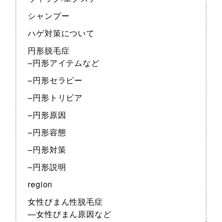
シャンプー
ハゲ対策について
円形脱毛症
–円形アイテムなど
–円形セラピー
–円形トリビア
–円形原因
–円形容態
–円形対策
–円形説明
region
女性びまん性脱毛症
—女性びまん原因など