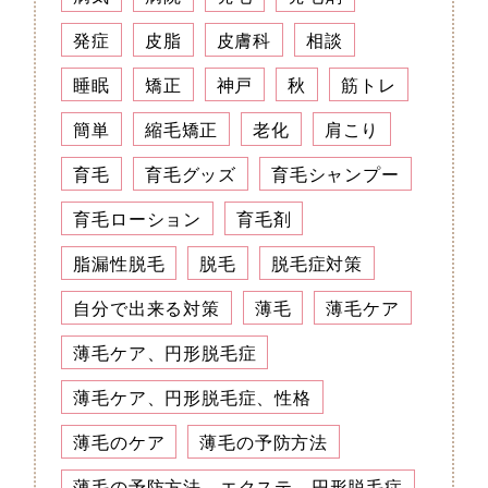
発症
皮脂
皮膚科
相談
睡眠
矯正
神戸
秋
筋トレ
簡単
縮毛矯正
老化
肩こり
育毛
育毛グッズ
育毛シャンプー
育毛ローション
育毛剤
脂漏性脱毛
脱毛
脱毛症対策
自分で出来る対策
薄毛
薄毛ケア
薄毛ケア、円形脱毛症
薄毛ケア、円形脱毛症、性格
薄毛のケア
薄毛の予防方法
薄毛の予防方法、エクステ、円形脱毛症