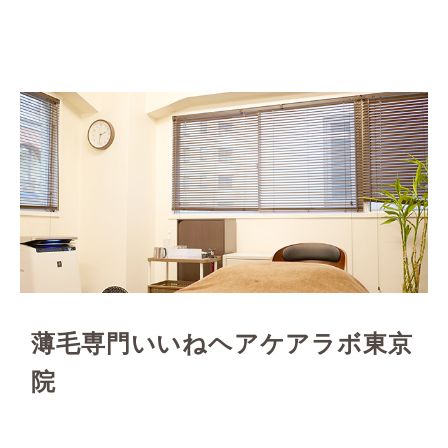
薄毛専門いいねヘアケアラボ東京
院