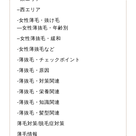
–西エリア
-女性薄毛・抜け毛
—女性薄抜毛・年齢別
–女性薄抜毛・緩和
-女性薄抜毛など
-薄抜毛・チェックポイント
-薄抜毛・原因
-薄抜毛・対策関連
-薄抜毛・栄養関連
-薄抜毛・知識関連
-薄抜毛・髪型関連
薄毛対策/脱毛症対策
薄毛情報