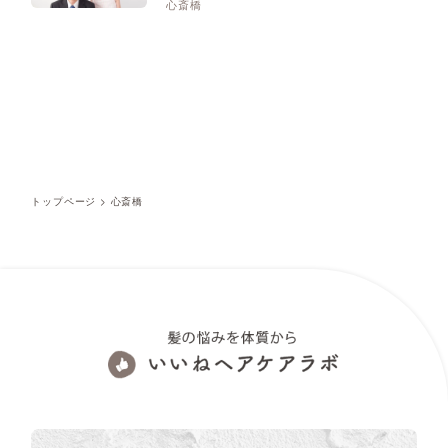
心斎橋
トップページ
>
心斎橋