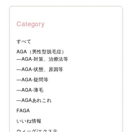
Category
すべて
AGA（男性型脱毛症）
—AGA-対策、治療法等
—AGA-状態、原因等
—AGA-疑問等
—AGA-薄毛
—AGAあれこれ
FAGA
いいね情報
ウィッグ/エクステ