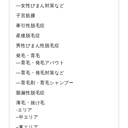
—女性びまん対策など
子宮筋腫
牽引性脱毛症
産後脱毛症
男性びまん性脱毛症
発毛・育毛
—育毛・発毛アバウト
—育毛・発毛対策など
—育毛剤・育毛シャンプー
脂漏性脱毛症
薄毛・抜け毛
-エリア
–中エリア
–東エリア