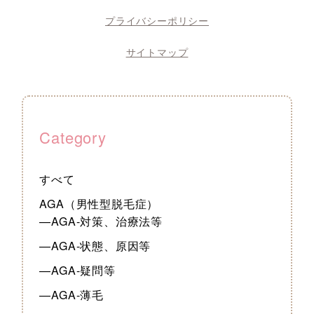
プライバシーポリシー
サイトマップ
Category
すべて
AGA（男性型脱毛症）
—AGA-対策、治療法等
—AGA-状態、原因等
—AGA-疑問等
—AGA-薄毛