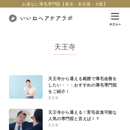
お薬なし薄毛専門院【東京・名古屋・大阪】
天王寺
天王寺から通える範囲で薄毛改善を
したい・・・おすすめの薄毛専門院
をご紹介！
天王寺
天王寺から通える！育毛促進可能な
人気の専門院と言えば！？
天王寺