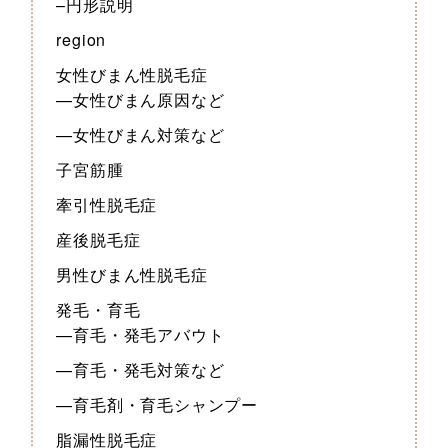
–円形説明
region
女性びまん性脱毛症
—女性びまん原因など
—女性びまん対策など
子宮筋腫
牽引性脱毛症
産後脱毛症
男性びまん性脱毛症
発毛・育毛
—育毛・発毛アバウト
—育毛・発毛対策など
—育毛剤・育毛シャンプー
脂漏性脱毛症