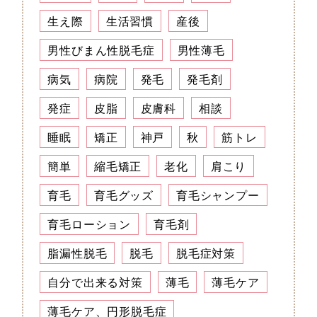
生え際
生活習慣
産後
男性びまん性脱毛症
男性薄毛
病気
病院
発毛
発毛剤
発症
皮脂
皮膚科
相談
睡眠
矯正
神戸
秋
筋トレ
簡単
縮毛矯正
老化
肩こり
育毛
育毛グッズ
育毛シャンプー
育毛ローション
育毛剤
脂漏性脱毛
脱毛
脱毛症対策
自分で出来る対策
薄毛
薄毛ケア
薄毛ケア、円形脱毛症