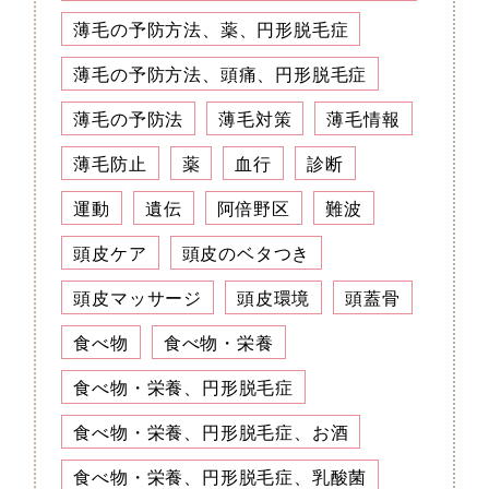
薄毛の予防方法、薬、円形脱毛症
薄毛の予防方法、頭痛、円形脱毛症
薄毛の予防法
薄毛対策
薄毛情報
薄毛防止
薬
血行
診断
運動
遺伝
阿倍野区
難波
頭皮ケア
頭皮のベタつき
頭皮マッサージ
頭皮環境
頭蓋骨
食べ物
食べ物・栄養
食べ物・栄養、円形脱毛症
食べ物・栄養、円形脱毛症、お酒
食べ物・栄養、円形脱毛症、乳酸菌