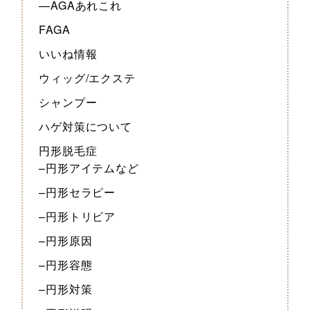
—AGAあれこれ
FAGA
いいね情報
ウィッグ/エクステ
シャンプー
ハゲ対策について
円形脱毛症
–円形アイテムなど
–円形セラピー
–円形トリビア
–円形原因
–円形容態
–円形対策