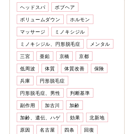
ヘッドスパ
ボブヘア
ボリュームダウン
ホルモン
マッサージ
ミノキシジル
ミノキシジル、円形脱毛症
メンタル
三宮
亜鉛
京橋
京都
低周波
体質
体質改善
保険
兵庫
円形脱毛症
円形脱毛症、男性
判断基準
副作用
加古川
加齢
加齢、遺伝、ハゲ
効果
北新地
原因
名古屋
四条
回復