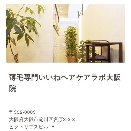
薄毛専門いいねヘアケアラボ大阪
院
〒532-0003
大阪府大阪市淀川区宮原3-3-3
ビクトリアスビル1F