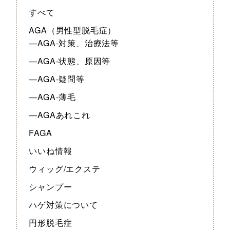
すべて
AGA（男性型脱毛症）
—AGA-対策、治療法等
—AGA-状態、原因等
—AGA-疑問等
—AGA-薄毛
—AGAあれこれ
FAGA
いいね情報
ウィッグ/エクステ
シャンプー
ハゲ対策について
円形脱毛症