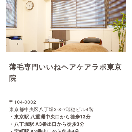
薄毛専門いいねヘアケアラボ東京
院
〒104-0032
東京都中央区八丁堀3-8-7瑞穂ビル4階
・東京駅 八重洲中央口から徒歩13分
・八丁堀駅 A3番出口から徒歩3分
・宝町駅 A2番出口から徒歩4分