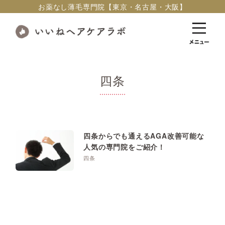
お薬なし薄毛専門院【東京・名古屋・大阪】
四条
四条からでも通えるAGA改善可能な
人気の専門院をご紹介！
四条