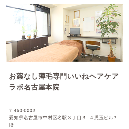
お薬なし薄毛専門いいねヘアケア
ラボ名古屋本院
〒450-0002
愛知県名古屋市中村区名駅３丁目３−４児玉ビル2
階