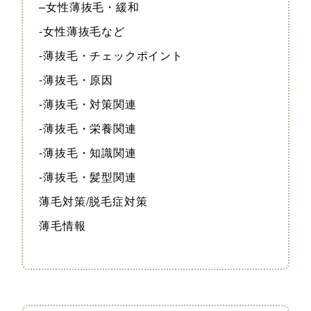
–女性薄抜毛・緩和
-女性薄抜毛など
-薄抜毛・チェックポイント
-薄抜毛・原因
-薄抜毛・対策関連
-薄抜毛・栄養関連
-薄抜毛・知識関連
-薄抜毛・髪型関連
薄毛対策/脱毛症対策
薄毛情報