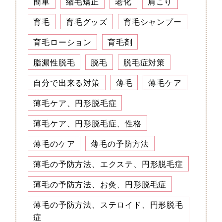
簡単
縮毛矯正
老化
肩こり
育毛
育毛グッズ
育毛シャンプー
育毛ローション
育毛剤
脂漏性脱毛
脱毛
脱毛症対策
自分で出来る対策
薄毛
薄毛ケア
薄毛ケア、円形脱毛症
薄毛ケア、円形脱毛症、性格
薄毛のケア
薄毛の予防方法
薄毛の予防方法、エクステ、円形脱毛症
薄毛の予防方法、お灸、円形脱毛症
薄毛の予防方法、ステロイド、円形脱毛
症