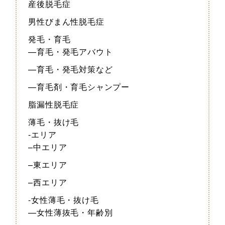
産後脱毛症
男性びまん性脱毛症
発毛・育毛
—育毛・発毛アバウト
—育毛・発毛対策など
—育毛剤・育毛シャンプー
脂漏性脱毛症
薄毛・抜け毛
-エリア
–中エリア
–東エリア
–西エリア
-女性薄毛・抜け毛
—女性薄抜毛・年齢別