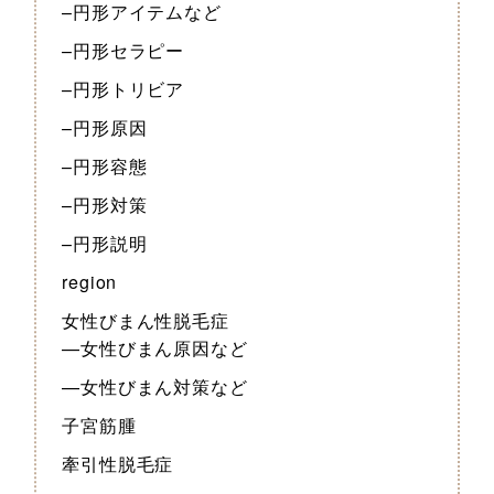
–円形アイテムなど
–円形セラピー
–円形トリビア
–円形原因
–円形容態
–円形対策
–円形説明
region
女性びまん性脱毛症
—女性びまん原因など
—女性びまん対策など
子宮筋腫
牽引性脱毛症