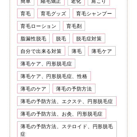
簡単
縮毛矯正
老化
肩こり
育毛
育毛グッズ
育毛シャンプー
育毛ローション
育毛剤
脂漏性脱毛
脱毛
脱毛症対策
自分で出来る対策
薄毛
薄毛ケア
薄毛ケア、円形脱毛症
薄毛ケア、円形脱毛症、性格
薄毛のケア
薄毛の予防方法
薄毛の予防方法、エクステ、円形脱毛症
薄毛の予防方法、お灸、円形脱毛症
薄毛の予防方法、ステロイド、円形脱毛
症