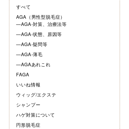
すべて
AGA（男性型脱毛症）
—AGA-対策、治療法等
—AGA-状態、原因等
—AGA-疑問等
—AGA-薄毛
—AGAあれこれ
FAGA
いいね情報
ウィッグ/エクステ
シャンプー
ハゲ対策について
円形脱毛症