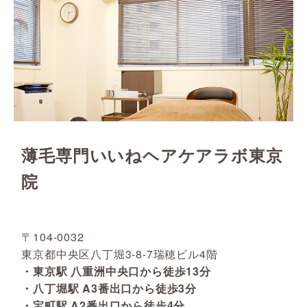
薄毛専門いいねヘアケアラボ東京
院
〒104-0032
東京都中央区八丁堀3-8-7瑞穂ビル4階
・東京駅 八重洲中央口から徒歩13分
・八丁堀駅 A3番出口から徒歩3分
・宝町駅 A2番出口から徒歩4分