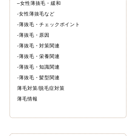
–女性薄抜毛・緩和
-女性薄抜毛など
-薄抜毛・チェックポイント
-薄抜毛・原因
-薄抜毛・対策関連
-薄抜毛・栄養関連
-薄抜毛・知識関連
-薄抜毛・髪型関連
薄毛対策/脱毛症対策
薄毛情報