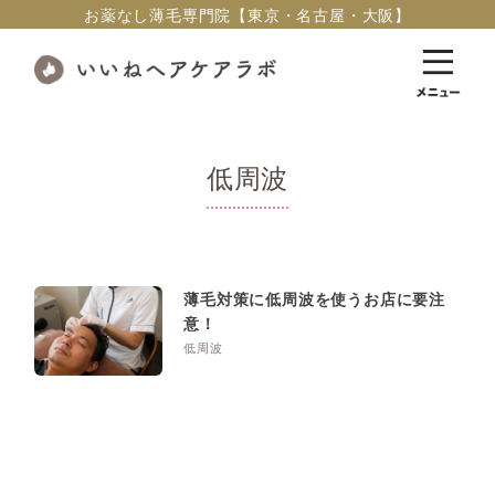
お薬なし薄毛専門院【東京・名古屋・大阪】
低周波
薄毛対策に低周波を使うお店に要注
意！
低周波