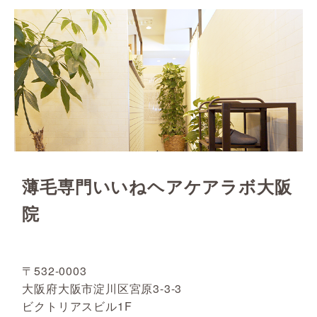
薄毛専門いいねヘアケアラボ大阪
院
〒532-0003
大阪府大阪市淀川区宮原3-3-3
ビクトリアスビル1F