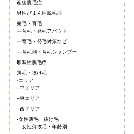
産後脱毛症
男性びまん性脱毛症
発毛・育毛
—育毛・発毛アバウト
—育毛・発毛対策など
—育毛剤・育毛シャンプー
脂漏性脱毛症
薄毛・抜け毛
-エリア
–中エリア
–東エリア
–西エリア
-女性薄毛・抜け毛
—女性薄抜毛・年齢別