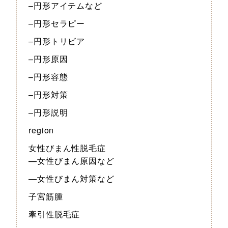
–円形アイテムなど
–円形セラピー
–円形トリビア
–円形原因
–円形容態
–円形対策
–円形説明
region
女性びまん性脱毛症
—女性びまん原因など
—女性びまん対策など
子宮筋腫
牽引性脱毛症