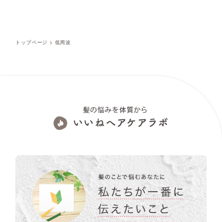
トップページ
>
低周波