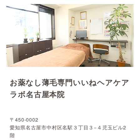
お薬なし薄毛専門いいねヘアケア
ラボ名古屋本院
〒450-0002
愛知県名古屋市中村区名駅３丁目３−４児玉ビル2
階