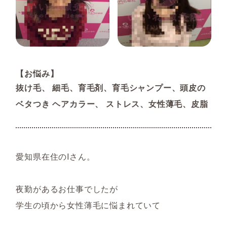
【お悩み】
抜け毛、 細毛、育毛剤、育毛シャンプー、頭皮の
ベタつき ヘアカラー、 ストレス、女性薄毛、皮脂
愛知県在住のIさん。
夜勤があるお仕事でしたが
学生の頃から女性薄毛に悩まれていて