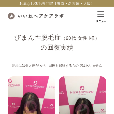
お薬なし薄毛専門院【東京・名古屋・大阪】
びまん性脱毛症
（20代 女性 I様）
の回復実績
効果には個人差があり、回復を保証するものではありません