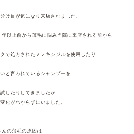
の分け目が気になり来店されました。
５年以上前から薄毛に悩み当院に来店される前から
ックで処方されたミノキシジルを使用したり
良いと言われているシャンプーを
ん試したりしてきましたが
ち変化がわからずにいました。
さんの薄毛の原因は