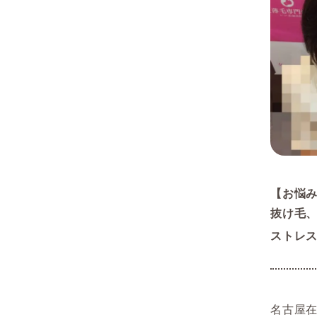
【お悩
抜け毛、
ストレ
名古屋在