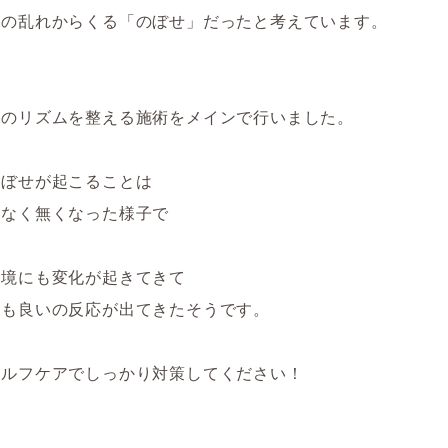
経の乱れからくる「のぼせ」だったと考えています。
体のリズムを整える施術をメインで行いました。
のぼせが起こることは
どなく無くなった様子で
環境にも変化が起きてきて
にも良いの反応が出てきたそうです。
セルフケアでしっかり対策してください！