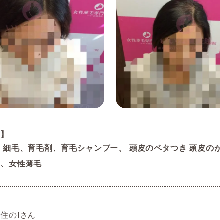
み】
 細毛、育毛剤、育毛シャンプー、 頭皮のベタつき 頭皮の
ス、女性薄毛
住のIさん