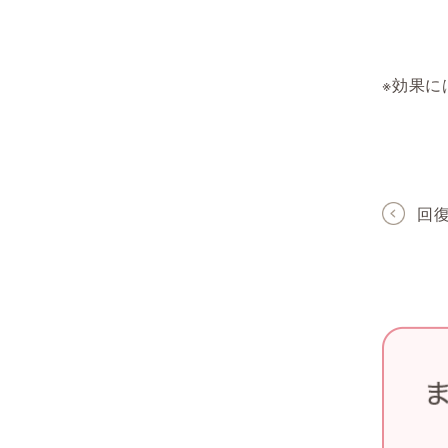
※効果
回