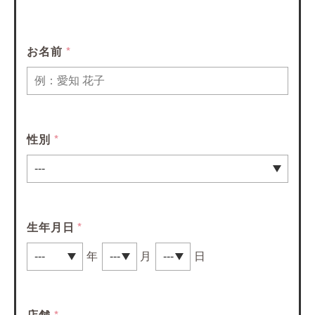
お名前
*
性別
*
生年月日
*
年
月
日
店舗
*